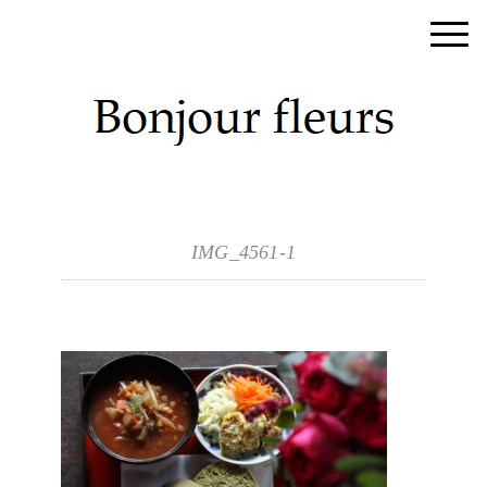
IMG_4561-1