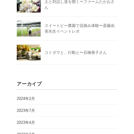
土と対話し道を開く〜ファームたかおさ
ん
スイートピー農園で花摘み体験〜斎藤由
美先生イベントレポ
コトダマと、行動と〜石橋善子さん
アーカイブ
2024年2月
2023年7月
2023年4月