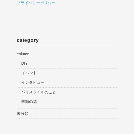
プライバシーポリシー
category
column
DIY
イベント
インタビュー
パリスタイルのこと
季節の花
未分類