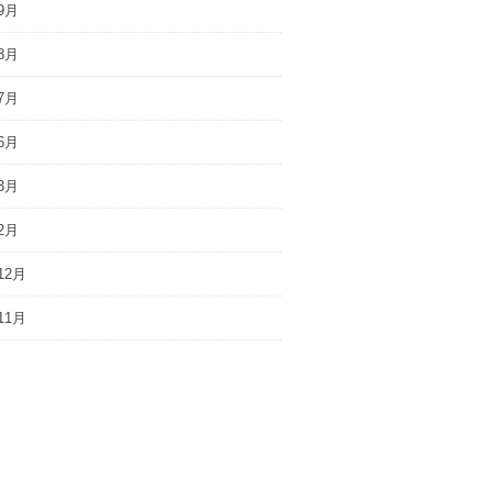
9月
8月
7月
6月
3月
2月
12月
11月