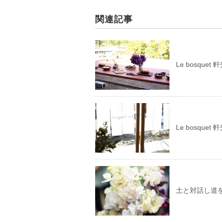
関連記事
Le bosque
Le bosque
土と対話し道