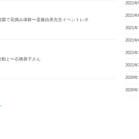
2021年
2021年
農園で花摘み体験〜斎藤由美先生イベントレポ
2021年
2021年
2021年
行動と〜石橋善子さん
2021年
2020年
2020年
ん