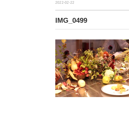
2022-02-22
IMG_0499