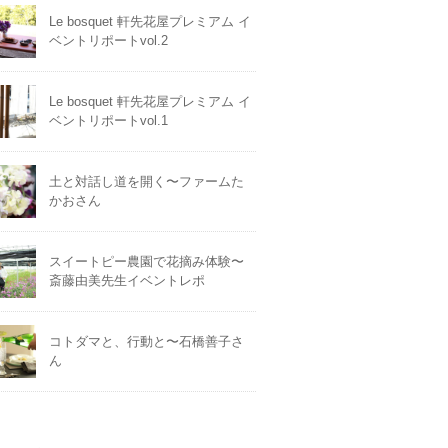
Le bosquet 軒先花屋プレミアム イ
ベントリポートvol.2
Le bosquet 軒先花屋プレミアム イ
ベントリポートvol.1
土と対話し道を開く〜ファームた
かおさん
スイートピー農園で花摘み体験〜
斎藤由美先生イベントレポ
コトダマと、行動と〜石橋善子さ
ん