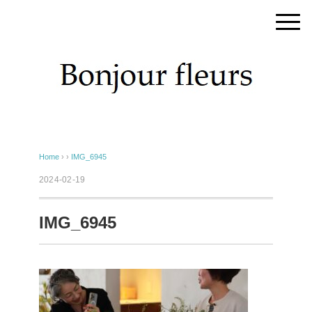
Home
› ›
IMG_6945
2024-02-19
IMG_6945