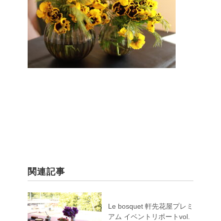
関連記事
Le bosquet 軒先花屋プレミ
アム イベントリポートvol.