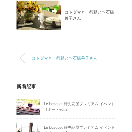
コトダマと、行動と〜石橋
善子さん
コトダマと、行動と〜石橋善子さん
新着記事
Le bosquet 軒先花屋プレミアム イベント
リポートvol.2
Le bosquet 軒先花屋プレミアム イベント