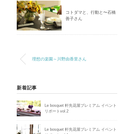
コトダマと、行動と〜石橋
善子さん
理想の楽園～川野由香里さん
新着記事
Le bosquet 軒先花屋プレミアム イベント
リポートvol.2
Le bosquet 軒先花屋プレミアム イベント