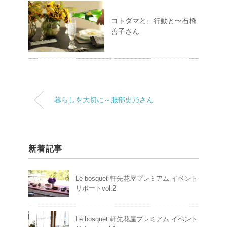
コトダマと、行動と〜石橋
善子さん
暮らしを大切に～服部史乃さん
新着記事
Le bosquet 軒先花屋プレミアム イベント
リポートvol.2
Le bosquet 軒先花屋プレミアム イベント