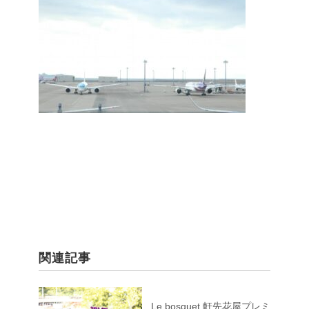
関連記事
Le bosquet 軒先花屋プレミ