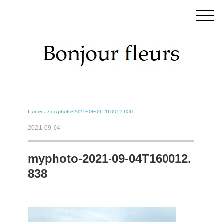
Home
› ›
myphoto-2021-09-04T160012.838
2021-09-04
myphoto-2021-09-04T160012.
838